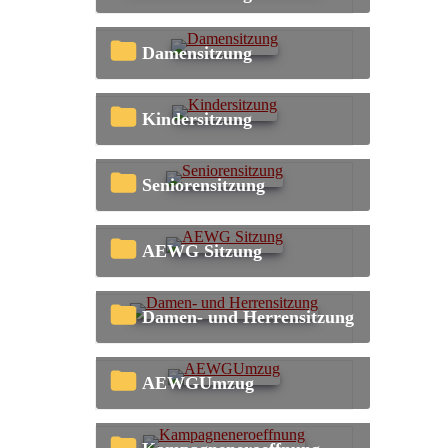
Damensitzung
Kindersitzung
Seniorensitzung
AEWG Sitzung
Damen- und Herrensitzung
AEWGUmzug