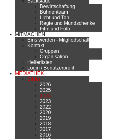
Backstage
Bewirtschaftung
Bühnenteam
Licht und Ton
Regie und Mundschenke
Film und Foto
MITMACHEN
Eins werden - Mitgliedschaft
Kontakt
Gruppen
Organisation
Helferlisten
Login / Benutzerprofil
MEDIATHEK
Bilder
2026
2025
2024
2023
2022
2020
2019
2018
2017
2016