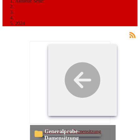
Aktuelle Seite:
Startseite
MEDIATHEK
Bilder
2024
Generalprobe-
Damensitzung