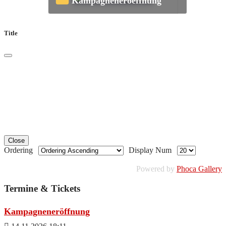
Kampagneneroeffnung
Title
Close
Ordering
Display Num
Powered by
Phoca Gallery
Termine & Tickets
Kampagneneröffnung