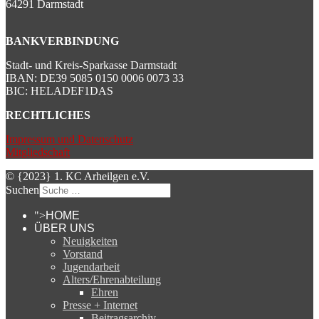
64291 Darmstadt
BANKVERBINDUNG
Stadt- und Kreis-Sparkasse Darmstadt
IBAN: DE39 5085 0150 0006 0073 33
BIC: HELADEF1DAS
RECHTLICHES
Impressum und Datenschutz
Mitgliedschaft
© {2023} 1. KC Arheilgen e.V.
Suchen
">
HOME
ÜBER UNS
Neuigkeiten
Vorstand
Jugendarbeit
Alters/Ehrenabteilung
Ehren
Presse + Internet
Beitragsarchiv