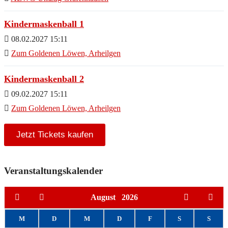
Kindermaskenball 1
08.02.2027 15:11
Zum Goldenen Löwen, Arheilgen
Kindermaskenball 2
09.02.2027 15:11
Zum Goldenen Löwen, Arheilgen
Jetzt Tickets kaufen
Veranstaltungskalender
August
2026
M
D
M
D
F
S
S