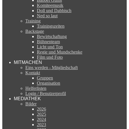
Babbel Gums
Komiteemusik
Doll und Dabbisch
Ned so laut
Training
Trainingszeiten
Backstage
Bewirtschaftung
Bühnenteam
Licht und Ton
Regie und Mundschenke
Film und Foto
MITMACHEN
Eins werden - Mitgliedschaft
Kontakt
Gruppen
Organisation
Helferlisten
Login / Benutzerprofil
MEDIATHEK
Bilder
2026
2025
2024
2023