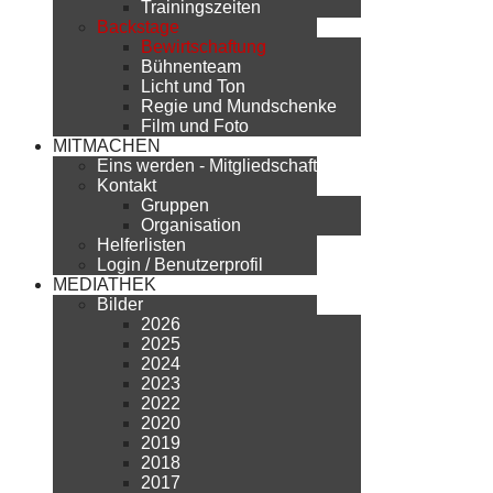
Trainingszeiten
Backstage
Bewirtschaftung
Bühnenteam
Licht und Ton
Regie und Mundschenke
Film und Foto
MITMACHEN
Eins werden - Mitgliedschaft
Kontakt
Gruppen
Organisation
Helferlisten
Login / Benutzerprofil
MEDIATHEK
Bilder
2026
2025
2024
2023
2022
2020
2019
2018
2017