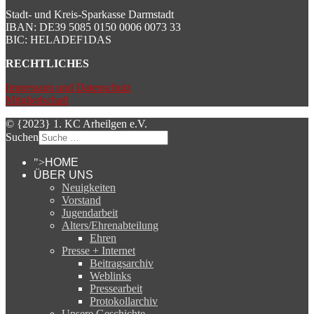
Stadt- und Kreis-Sparkasse Darmstadt
IBAN: DE39 5085 0150 0006 0073 33
BIC: HELADEF1DAS
RECHTLICHES
Impressum und Datenschutz
Mitgliedschaft
© {2023} 1. KC Arheilgen e.V.
Suchen
">
HOME
ÜBER UNS
Neuigkeiten
Vorstand
Jugendarbeit
Alters/Ehrenabteilung
Ehren
Presse + Internet
Beitragsarchiv
Weblinks
Pressearbeit
Protokollarchiv
Unsere Geschichte