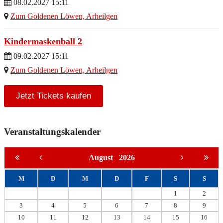
08.02.2027 15:11
Zum Goldenen Löwen, Arheilgen
Kindermaskenball 2
09.02.2027 15:11
Zum Goldenen Löwen, Arheilgen
Jetzt Tickets kaufen
Veranstaltungskalender
August
2026
M
D
M
D
F
S
S
1
2
3
4
5
6
7
8
9
10
11
12
13
14
15
16