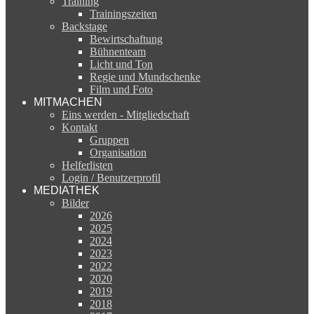
Training
Trainingszeiten
Backstage
Bewirtschaftung
Bühnenteam
Licht und Ton
Regie und Mundschenke
Film und Foto
MITMACHEN
Eins werden - Mitgliedschaft
Kontakt
Gruppen
Organisation
Helferlisten
Login / Benutzerprofil
MEDIATHEK
Bilder
2026
2025
2024
2023
2022
2020
2019
2018