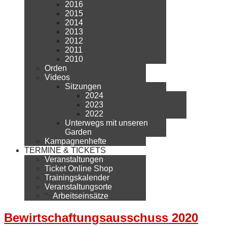
2016
2015
2014
2013
2012
2011
2010
Orden
Videos
Sitzungen
2024
2023
2022
Unterwegs mit unseren
Garden
Kampagnenhefte
TERMINE & TICKETS
Veranstaltungen
Ticket Online Shop
Trainingskalender
Veranstaltungsorte
">
Arbeitseinsätze
Bewirtschaftungsausschuss 2020