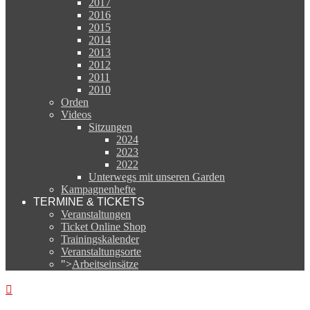
2017
2016
2015
2014
2013
2012
2011
2010
Orden
Videos
Sitzungen
2024
2023
2022
Unterwegs mit unseren Garden
Kampagnenhefte
TERMINE & TICKETS
Veranstaltungen
Ticket Online Shop
Trainingskalender
Veranstaltungsorte
">
Arbeitseinsätze