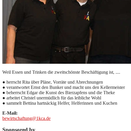
Weil Essen und Trinken die zweitschönste Beschäftigung ist, ....
● herrscht Rita über Pläne, Vorräte und Abrechnungen
● verantwortet Ernst den Bunker und macht uns den Kellermeister
● beherrscht Edgar die Kunst des Bierzapfens und die Theke
● arbeitet Christel unermüdlich für das leibliche Wohl
● sammelt Bettina hartnäckig Helfer, Helferinnen und Kuchen
E-Mail:
bewirtschaftung@1kca.de
Sponsored by