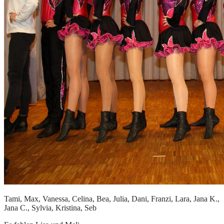
Tami, Max, Vanessa, Celina, Bea, Julia, Dani, Franzi, Lara, Jana K.,
Jana C., Sylvia, Kristina, Seb