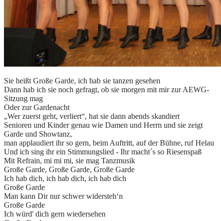
Sie heißt Große Garde, ich hab sie tanzen gesehen
Dann hab ich sie noch gefragt, ob sie morgen mit mir zur AEWG-
Sitzung mag
Oder zur Gardenacht
„Wer zuerst geht, verliert“, hat sie dann abends skandiert
Senioren und Kinder genau wie Damen und Herrn und sie zeigt
Garde und Showtanz,
man applaudiert ihr so gern, beim Auftritt, auf der Bühne, ruf Helau
Und ich sing ihr ein Stimmungslied - Ihr macht´s so Riesenspaß
Mit Refrain, mi mi mi, sie mag Tanzmusik
Große Garde, Große Garde, Große Garde
Ich hab dich, ich hab dich, ich hab dich
Große Garde
Man kann Dir nur schwer widersteh‘n
Große Garde
Ich würd' dich gern wiedersehen