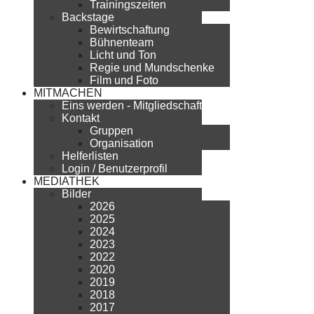
Trainingszeiten
Backstage
Bewirtschaftung
Bühnenteam
Licht und Ton
Regie und Mundschenke
Film und Foto
MITMACHEN
Eins werden - Mitgliedschaft
Kontakt
Gruppen
Organisation
Helferlisten
Login / Benutzerprofil
MEDIATHEK
Bilder
2026
2025
2024
2023
2022
2020
2019
2018
2017