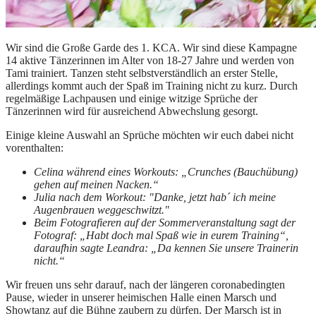
Wir sind die Große Garde des 1. KCA. Wir sind diese Kampagne
14 aktive Tänzerinnen im Alter von 18-27 Jahre und werden von
Tami trainiert. Tanzen steht selbstverständlich an erster Stelle,
allerdings kommt auch der Spaß im Training nicht zu kurz. Durch
regelmäßige Lachpausen und einige witzige Sprüche der
Tänzerinnen wird für ausreichend Abwechslung gesorgt.
Einige kleine Auswahl an Sprüche möchten wir euch dabei nicht
vorenthalten:
Celina während eines Workouts:
„Crunches (Bauchübung)
gehen auf meinen Nacken.“
Julia nach dem Workout: "Danke, jetzt hab´ ich meine
Augenbrauen weggeschwitzt."
Beim Fotografieren auf der Sommerveranstaltung sagt der
Fotograf: „Habt doch mal Spaß wie in eurem Training“,
daraufhin sagte Leandra: „Da kennen Sie unsere Trainerin
nicht.“
Wir freuen uns sehr darauf, nach der längeren coronabedingten
Pause, wieder in unserer heimischen Halle einen Marsch und
Showtanz auf die Bühne zaubern zu dürfen. Der Marsch ist in