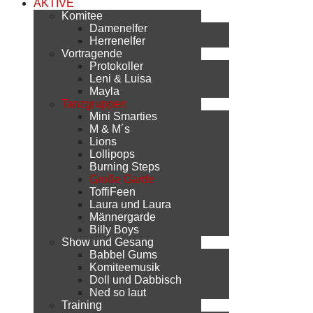
AKTIVE
Komitee
Damenelfer
Herrenelfer
Vortragende
Protokoller
Leni & Luisa
Mayla
Tanzgruppen
Mini Smarties
M & M´s
Lions
Lollipops
Burning Steps
Große Garde
ToffiFeen
Laura und Laura
Männergarde
Billy Boys
Show und Gesang
Babbel Gums
Komiteemusik
Doll und Dabbisch
Ned so laut
Training