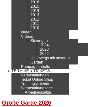
2016
2015
2014
2013
2012
2011
2010
Orden
Videos
Sitzungen
2024
2023
2022
Unterwegs mit unseren
Garden
Kampagnenhefte
TERMINE & TICKETS
Veranstaltungen
Ticket Online Shop
Trainingskalender
Veranstaltungsorte
">
Arbeitseinsätze
Große Garde 2026