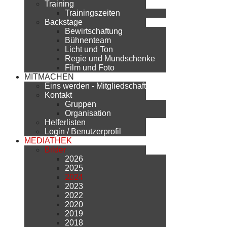
Training
Trainingszeiten
Backstage
Bewirtschaftung
Bühnenteam
Licht und Ton
Regie und Mundschenke
Film und Foto
MITMACHEN
Eins werden - Mitgliedschaft
Kontakt
Gruppen
Organisation
Helferlisten
Login / Benutzerprofil
MEDIATHEK
Bilder
2026
2025
2024
2023
2022
2020
2019
2018