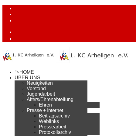
">
HOME
ÜBER UNS
Neuigkeiten
Vorstand
Jugendarbeit
Alters/Ehrenabteilung
Ehren
Presse + Internet
Beitragsarchiv
Weblinks
Pressearbeit
Protokollarchiv