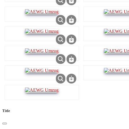
Title