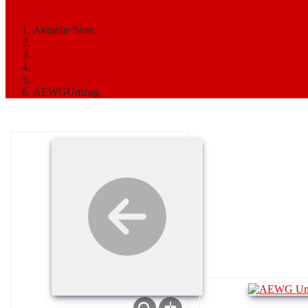
2024
Aktuelle Seite:
Startseite
MEDIATHEK
Bilder
2024
AEWGUmzug