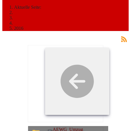
Aktuelle Seite:
Startseite
MEDIATHEK
Bilder
2016