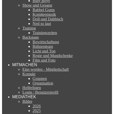
Billy Boys
Show und Gesang
Babbel Gums
Komiteemusik
Doll und Dabbisch
Ned so laut
Training
Trainingszeiten
Backstage
Bewirtschaftung
Bühnenteam
Licht und Ton
Regie und Mundschenke
Film und Foto
MITMACHEN
Eins werden - Mitgliedschaft
Kontakt
Gruppen
Organisation
Helferlisten
Login / Benutzerprofil
MEDIATHEK
Bilder
2026
2025