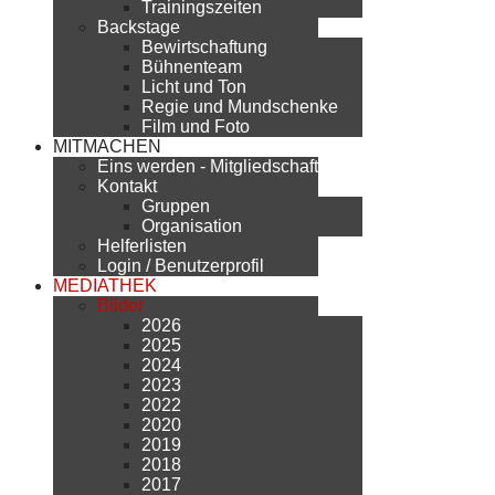
Trainingszeiten
Backstage
Bewirtschaftung
Bühnenteam
Licht und Ton
Regie und Mundschenke
Film und Foto
MITMACHEN
Eins werden - Mitgliedschaft
Kontakt
Gruppen
Organisation
Helferlisten
Login / Benutzerprofil
MEDIATHEK
Bilder
2026
2025
2024
2023
2022
2020
2019
2018
2017