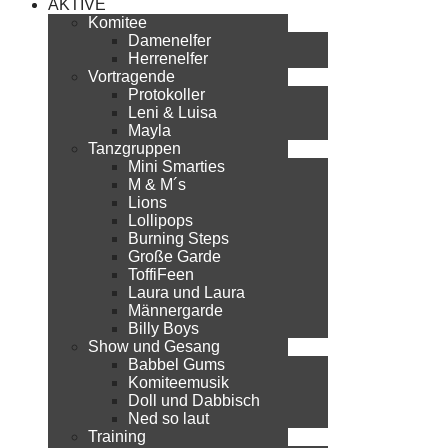
AKTIVE
Komitee
Damenelfer
Herrenelfer
Vortragende
Protokoller
Leni & Luisa
Mayla
Tanzgruppen
Mini Smarties
M & M´s
Lions
Lollipops
Burning Steps
Große Garde
ToffiFeen
Laura und Laura
Männergarde
Billy Boys
Show und Gesang
Babbel Gums
Komiteemusik
Doll und Dabbisch
Ned so laut
Training