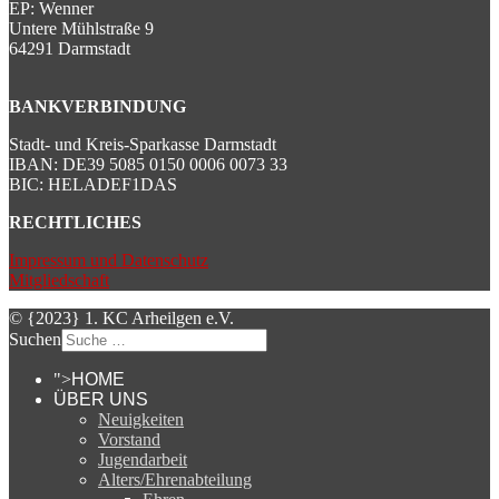
EP: Wenner
Untere Mühlstraße 9
64291 Darmstadt
BANKVERBINDUNG
Stadt- und Kreis-Sparkasse Darmstadt
IBAN: DE39 5085 0150 0006 0073 33
BIC: HELADEF1DAS
RECHTLICHES
Impressum und Datenschutz
Mitgliedschaft
© {2023} 1. KC Arheilgen e.V.
Suchen
">
HOME
ÜBER UNS
Neuigkeiten
Vorstand
Jugendarbeit
Alters/Ehrenabteilung