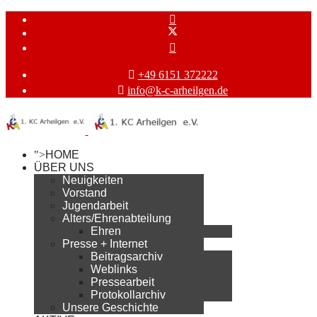
+49 6151 372222
info@k-c-arheilgen.de
">
HOME
ÜBER UNS
Neuigkeiten
Vorstand
Jugendarbeit
Alters/Ehrenabteilung
Ehren
Presse + Internet
Beitragsarchiv
Weblinks
Pressearbeit
Protokollarchiv
Unsere Geschichte