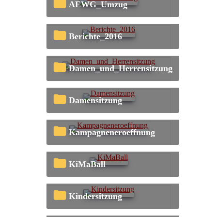
AEWG_Umzug
Berichte_2016
Damen_und_Herrensitzung
Damensitzung
Kampagneneroeffnung
KiMaBall
Kindersitzung