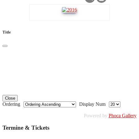
Title
Close
Ordering
Display Num
Powered by
Phoca Gallery
Termine & Tickets