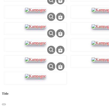
Title