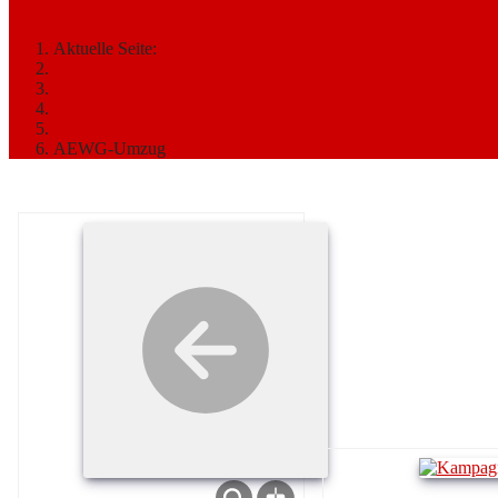
2011
Aktuelle Seite:
Startseite
MEDIATHEK
Bilder
2011
AEWG-Umzug