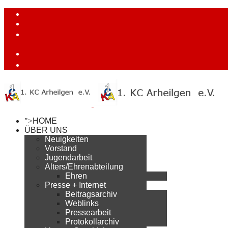
">
HOME
ÜBER UNS
Neuigkeiten
Vorstand
Jugendarbeit
Alters/Ehrenabteilung
Ehren
Presse + Internet
Beitragsarchiv
Weblinks
Pressearbeit
Protokollarchiv