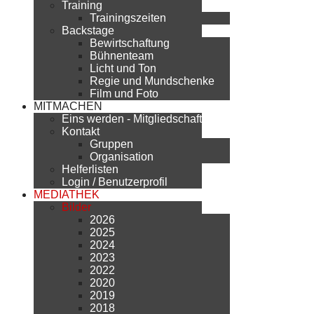
Training
Trainingszeiten
Backstage
Bewirtschaftung
Bühnenteam
Licht und Ton
Regie und Mundschenke
Film und Foto
MITMACHEN
Eins werden - Mitgliedschaft
Kontakt
Gruppen
Organisation
Helferlisten
Login / Benutzerprofil
MEDIATHEK
Bilder
2026
2025
2024
2023
2022
2020
2019
2018