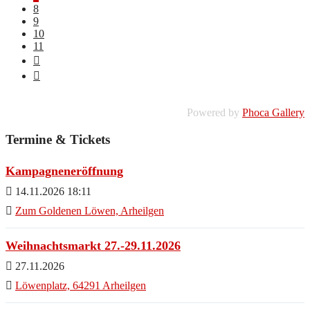
8
9
10
11
Powered by
Phoca Gallery
Termine & Tickets
Kampagneneröffnung
14.11.2026 18:11
Zum Goldenen Löwen, Arheilgen
Weihnachtsmarkt 27.-29.11.2026
27.11.2026
Löwenplatz, 64291 Arheilgen