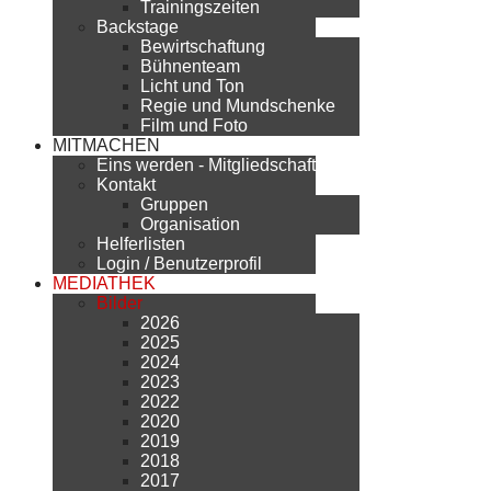
Trainingszeiten
Backstage
Bewirtschaftung
Bühnenteam
Licht und Ton
Regie und Mundschenke
Film und Foto
MITMACHEN
Eins werden - Mitgliedschaft
Kontakt
Gruppen
Organisation
Helferlisten
Login / Benutzerprofil
MEDIATHEK
Bilder
2026
2025
2024
2023
2022
2020
2019
2018
2017