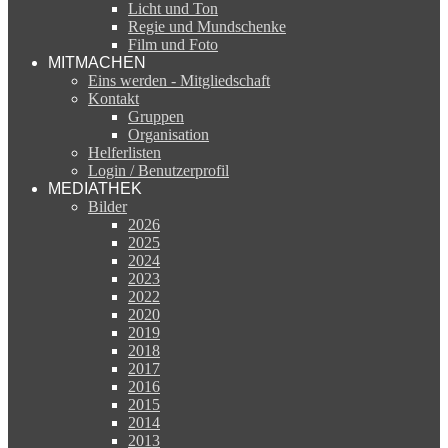
Licht und Ton
Regie und Mundschenke
Film und Foto
MITMACHEN
Eins werden - Mitgliedschaft
Kontakt
Gruppen
Organisation
Helferlisten
Login / Benutzerprofil
MEDIATHEK
Bilder
2026
2025
2024
2023
2022
2020
2019
2018
2017
2016
2015
2014
2013