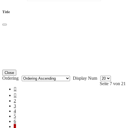
Title
Close
Ordering
Display Num
Seite 7 von 21
2
3
4
5
6
7