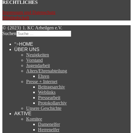
RECHTLICHES
Impressum und Datenschutz
Mitgliedschaft
© {2023} 1. KC Arheilgen e.V.
Suchen
">
HOME
ÜBER UNS
Neuigkeiten
Vorstand
Jugendarbeit
Alters/Ehrenabteilung
Ehren
Presse + Internet
Beitragsarchiv
Weblinks
Pressearbeit
Protokollarchiv
Unsere Geschichte
AKTIVE
Komitee
Damenelfer
Herrenelfer