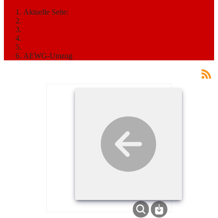
Aktuelle Seite:
Startseite
MEDIATHEK
Bilder
2011
AEWG-Umzug