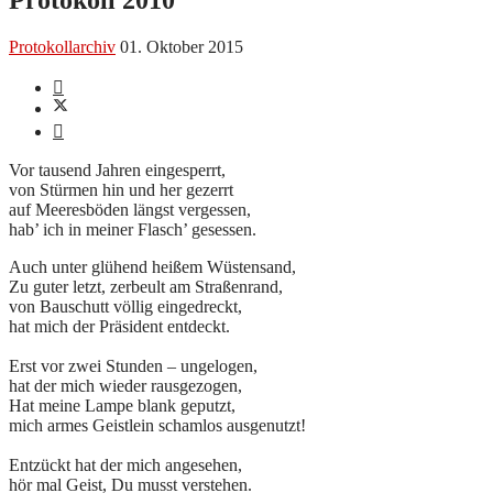
Protokollarchiv
01. Oktober 2015
Vor tausend Jahren eingesperrt,
von Stürmen hin und her gezerrt
auf Meeresböden längst vergessen,
hab’ ich in meiner Flasch’ gesessen.
Auch unter glühend heißem Wüstensand,
Zu guter letzt, zerbeult am Straßenrand,
von Bauschutt völlig eingedreckt,
hat mich der Präsident entdeckt.
Erst vor zwei Stunden – ungelogen,
hat der mich wieder rausgezogen,
Hat meine Lampe blank geputzt,
mich armes Geistlein schamlos ausgenutzt!
Entzückt hat der mich angesehen,
hör mal Geist, Du musst verstehen.