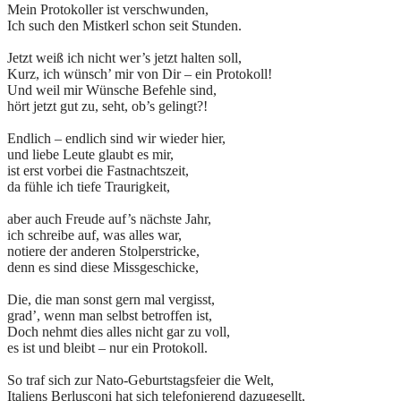
Mein Protokoller ist verschwunden,
Ich such den Mistkerl schon seit Stunden.
Jetzt weiß ich nicht wer’s jetzt halten soll,
Kurz, ich wünsch’ mir von Dir – ein Protokoll!
Und weil mir Wünsche Befehle sind,
hört jetzt gut zu, seht, ob’s gelingt?!
Endlich – endlich sind wir wieder hier,
und liebe Leute glaubt es mir,
ist erst vorbei die Fastnachtszeit,
da fühle ich tiefe Traurigkeit,
aber auch Freude auf’s nächste Jahr,
ich schreibe auf, was alles war,
notiere der anderen Stolperstricke,
denn es sind diese Missgeschicke,
Die, die man sonst gern mal vergisst,
grad’, wenn man selbst betroffen ist,
Doch nehmt dies alles nicht gar zu voll,
es ist und bleibt – nur ein Protokoll.
So traf sich zur Nato-Geburtstagsfeier die Welt,
Italiens Berlusconi hat sich telefonierend dazugesellt,