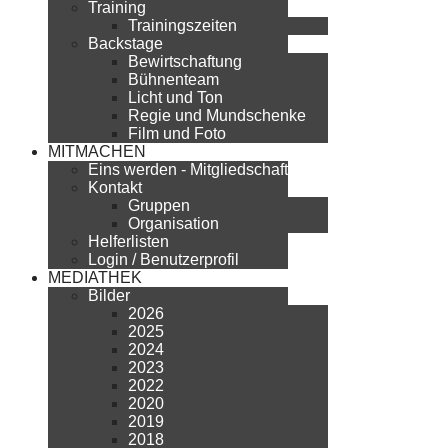
Training
Trainingszeiten
Backstage
Bewirtschaftung
Bühnenteam
Licht und Ton
Regie und Mundschenke
Film und Foto
MITMACHEN
Eins werden - Mitgliedschaft
Kontakt
Gruppen
Organisation
Helferlisten
Login / Benutzerprofil
MEDIATHEK
Bilder
2026
2025
2024
2023
2022
2020
2019
2018