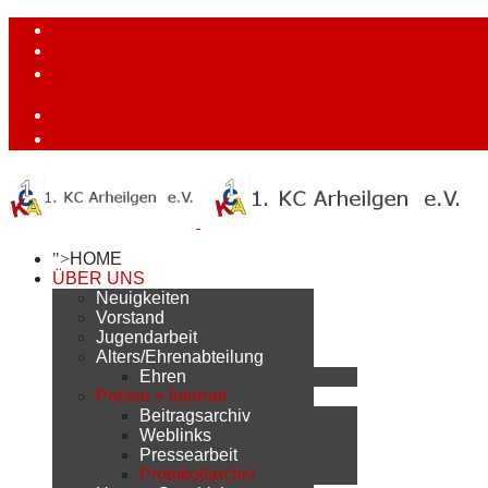
">
HOME
ÜBER UNS
Neuigkeiten
Vorstand
Jugendarbeit
Alters/Ehrenabteilung
Ehren
Presse + Internet
Beitragsarchiv
Weblinks
Pressearbeit
Protokollarchiv