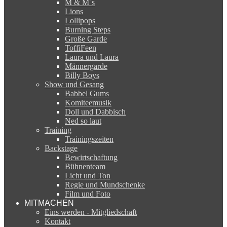
M & M´s
Lions
Lollipops
Burning Steps
Große Garde
ToffiFeen
Laura und Laura
Männergarde
Billy Boys
Show und Gesang
Babbel Gums
Komiteemusik
Doll und Dabbisch
Ned so laut
Training
Trainingszeiten
Backstage
Bewirtschaftung
Bühnenteam
Licht und Ton
Regie und Mundschenke
Film und Foto
MITMACHEN
Eins werden - Mitgliedschaft
Kontakt