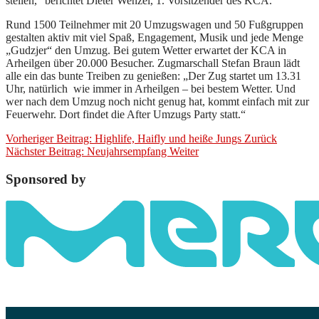
stellen,“ berichtet Dieter Wenzel, 1. Vorsitzender des KCA.
Rund 1500 Teilnehmer mit 20 Umzugswagen und 50 Fußgruppen
gestalten aktiv mit viel Spaß, Engagement, Musik und jede Menge
„Gudzjer“ den Umzug. Bei gutem Wetter erwartet der KCA in
Arheilgen über 20.000 Besucher. Zugmarschall Stefan Braun lädt
alle ein das bunte Treiben zu genießen: „Der Zug startet um 13.31
Uhr, natürlich wie immer in Arheilgen – bei bestem Wetter. Und
wer nach dem Umzug noch nicht genug hat, kommt einfach mit zur
Feuerwehr. Dort findet die After Umzugs Party statt.“
Vorheriger Beitrag: Highlife, Haifly und heiße Jungs
Zurück
Nächster Beitrag: Neujahrsempfang
Weiter
Sponsored by