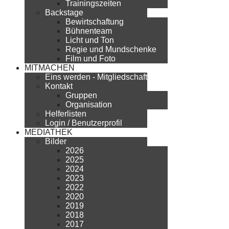
Trainingszeiten
Backstage
Bewirtschaftung
Bühnenteam
Licht und Ton
Regie und Mundschenke
Film und Foto
MITMACHEN
Eins werden - Mitgliedschaft
Kontakt
Gruppen
Organisation
Helferlisten
Login / Benutzerprofil
MEDIATHEK
Bilder
2026
2025
2024
2023
2022
2020
2019
2018
2017