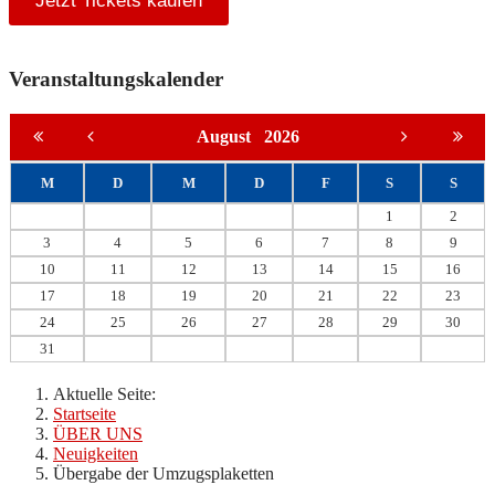
Jetzt Tickets kaufen
Veranstaltungskalender
August
2026
M
D
M
D
F
S
S
1
2
3
4
5
6
7
8
9
10
11
12
13
14
15
16
17
18
19
20
21
22
23
24
25
26
27
28
29
30
31
Aktuelle Seite:
Startseite
ÜBER UNS
Neuigkeiten
Übergabe der Umzugsplaketten