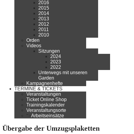
2016
2015
2014
2013
2012
2011
2010
Orden
Videos
Sitzungen
2024
2023
2022
Unterwegs mit unseren
Garden
Kampagnenhefte
TERMINE & TICKETS
Veranstaltungen
Ticket Online Shop
Trainingskalender
Veranstaltungsorte
">
Arbeitseinsätze
Übergabe der Umzugsplaketten