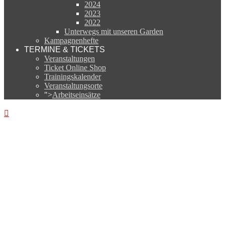
2024
2023
2022
Unterwegs mit unseren Garden
Kampagnenhefte
TERMINE & TICKETS
Veranstaltungen
Ticket Online Shop
Trainingskalender
Veranstaltungsorte
">
Arbeitseinsätze