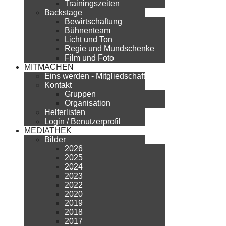
Trainingszeiten
Backstage
Bewirtschaftung
Bühnenteam
Licht und Ton
Regie und Mundschenke
Film und Foto
MITMACHEN
Eins werden - Mitgliedschaft
Kontakt
Gruppen
Organisation
Helferlisten
Login / Benutzerprofil
MEDIATHEK
Bilder
2026
2025
2024
2023
2022
2020
2019
2018
2017