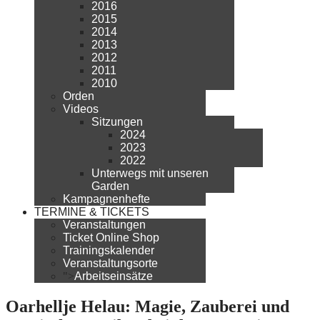
2016
2015
2014
2013
2012
2011
2010
Orden
Videos
Sitzungen
2024
2023
2022
Unterwegs mit unseren
Garden
Kampagnenhefte
TERMINE & TICKETS
Veranstaltungen
Ticket Online Shop
Trainingskalender
Veranstaltungsorte
">
Arbeitseinsätze
Oarhellje Helau: Magie, Zauberei und