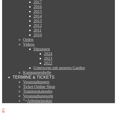
2017
2016
2015
2014
2013
2012
2011
2010
Orden
Videos
Sitzungen
2024
2023
2022
Unterwegs mit unseren Garden
Kampagnenhefte
TERMINE & TICKETS
Veranstaltungen
Ticket Online Shop
Trainingskalender
Veranstaltungsorte
">
Arbeitseinsätze