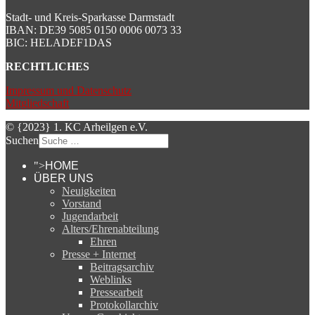
Stadt- und Kreis-Sparkasse Darmstadt
IBAN: DE39 5085 0150 0006 0073 33
BIC: HELADEF1DAS
RECHTLICHES
Impressum und Datenschutz
Mitgliedschaft
© {2023} 1. KC Arheilgen e.V.
Suchen
">
HOME
ÜBER UNS
Neuigkeiten
Vorstand
Jugendarbeit
Alters/Ehrenabteilung
Ehren
Presse + Internet
Beitragsarchiv
Weblinks
Pressearbeit
Protokollarchiv