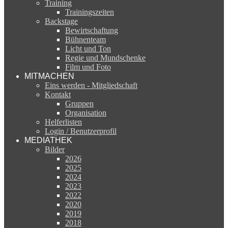
Training
Trainingszeiten
Backstage
Bewirtschaftung
Bühnenteam
Licht und Ton
Regie und Mundschenke
Film und Foto
MITMACHEN
Eins werden - Mitgliedschaft
Kontakt
Gruppen
Organisation
Helferlisten
Login / Benutzerprofil
MEDIATHEK
Bilder
2026
2025
2024
2023
2022
2020
2019
2018