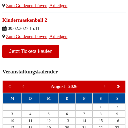
Zum Goldenen Löwen, Arheilgen
Kindermaskenball 2
09.02.2027 15:11
Zum Goldenen Löwen, Arheilgen
Jetzt Tickets kaufen
Veranstaltungskalender
August
2026
M
D
M
D
F
S
S
1
2
3
4
5
6
7
8
9
10
11
12
13
14
15
16
17
18
19
20
21
22
23