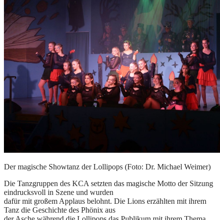
Der magische Showtanz der Lollipops (Foto: Dr. Michael Weimer)
Die Tanzgruppen des KCA setzten das magische Motto der Sitzung
eindrucksvoll in Szene und wurden
dafür mit großem Applaus belohnt. Die Lions erzählten mit ihrem
Tanz die Geschichte des Phönix aus
der Asche während die Lollipops das Publikum mit ihrem Thema