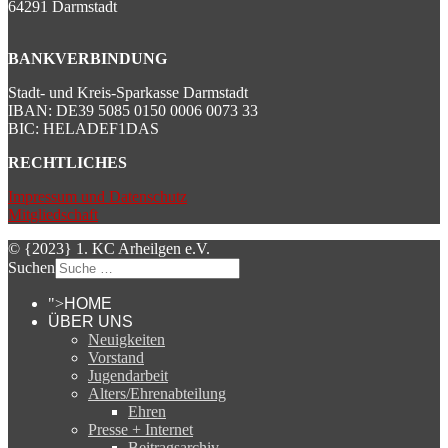
64291 Darmstadt
BANKVERBINDUNG
Stadt- und Kreis-Sparkasse Darmstadt
IBAN: DE39 5085 0150 0006 0073 33
BIC: HELADEF1DAS
RECHTLICHES
Impressum und Datenschutz
Mitgliedschaft
© {2023} 1. KC Arheilgen e.V.
Suchen
">
HOME
ÜBER UNS
Neuigkeiten
Vorstand
Jugendarbeit
Alters/Ehrenabteilung
Ehren
Presse + Internet
Beitragsarchiv