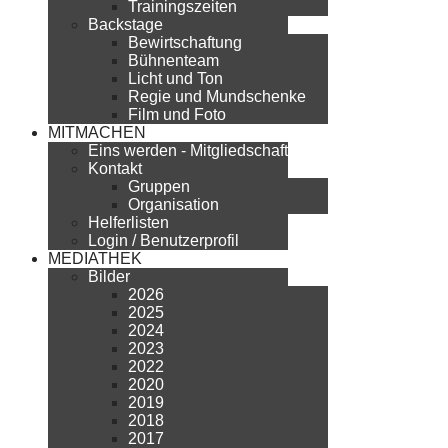
Trainingszeiten
Backstage
Bewirtschaftung
Bühnenteam
Licht und Ton
Regie und Mundschenke
Film und Foto
MITMACHEN
Eins werden - Mitgliedschaft
Kontakt
Gruppen
Organisation
Helferlisten
Login / Benutzerprofil
MEDIATHEK
Bilder
2026
2025
2024
2023
2022
2020
2019
2018
2017