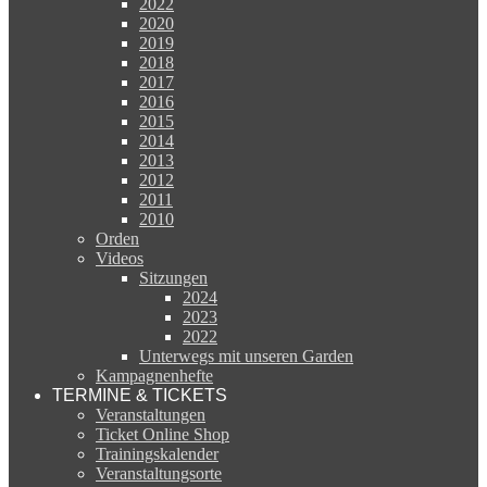
2022
2020
2019
2018
2017
2016
2015
2014
2013
2012
2011
2010
Orden
Videos
Sitzungen
2024
2023
2022
Unterwegs mit unseren Garden
Kampagnenhefte
TERMINE & TICKETS
Veranstaltungen
Ticket Online Shop
Trainingskalender
Veranstaltungsorte