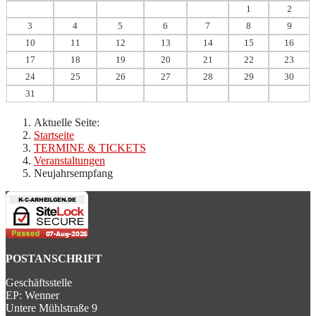
1
2
3
4
5
6
7
8
9
10
11
12
13
14
15
16
17
18
19
20
21
22
23
24
25
26
27
28
29
30
31
Aktuelle Seite:
Startseite
TERMINE & TICKETS
Veranstaltungen
Neujahrsempfang
POSTANSCHRIFT
Geschäftsstelle
EP: Wenner
Untere Mühlstraße 9