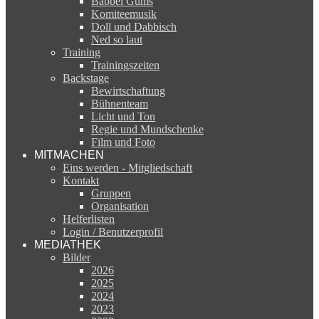
Babbel Gums
Komiteemusik
Doll und Dabbisch
Ned so laut
Training
Trainingszeiten
Backstage
Bewirtschaftung
Bühnenteam
Licht und Ton
Regie und Mundschenke
Film und Foto
MITMACHEN
Eins werden - Mitgliedschaft
Kontakt
Gruppen
Organisation
Helferlisten
Login / Benutzerprofil
MEDIATHEK
Bilder
2026
2025
2024
2023