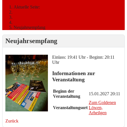
Aktuelle Seite:
Startseite
TERMINE & TICKETS
Veranstaltungen
Neujahrsempfang
Neujahrsempfang
Einlass: 19:41 Uhr - Beginn: 20:11
Uhr
Informationen zur
Veranstaltung
Beginn der
15.01.2027 20:11
Veranstaltung
Zum Goldenen
Veranstaltungsort
Löwen,
Arheilgen
Zurück