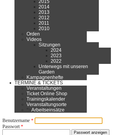
2015
2014
2013
2012
2011
2010
Orden
Videos
Sitzungen
2024
2023
2022
Unterwegs mit unseren
Garden
Kampagnenhefte
TERMINE & TICKETS
Veranstaltungen
Ticket Online Shop
Trainingskalender
Veranstaltungsorte
">
Arbeitseinsätze
Benutzername
*
Passwort
*
Passwort anzeigen