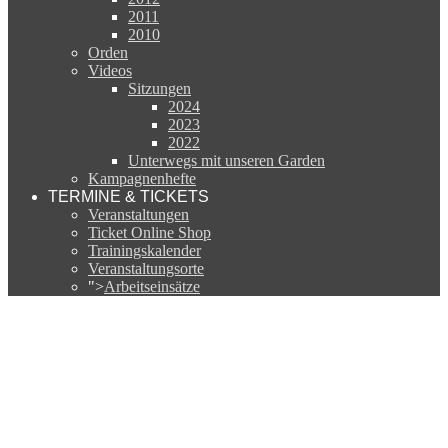
2011
2010
Orden
Videos
Sitzungen
2024
2023
2022
Unterwegs mit unseren Garden
Kampagnenhefte
TERMINE & TICKETS
Veranstaltungen
Ticket Online Shop
Trainingskalender
Veranstaltungsorte
">
Arbeitseinsätze