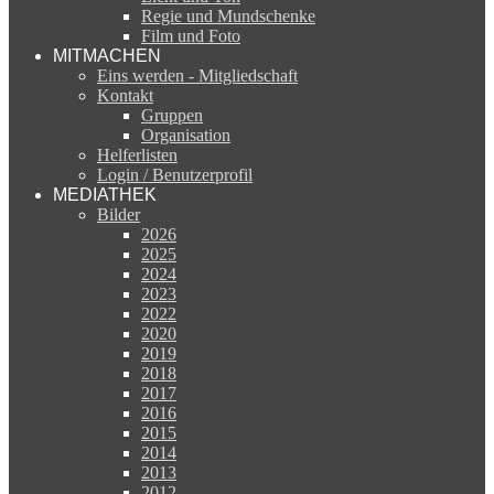
Regie und Mundschenke
Film und Foto
MITMACHEN
Eins werden - Mitgliedschaft
Kontakt
Gruppen
Organisation
Helferlisten
Login / Benutzerprofil
MEDIATHEK
Bilder
2026
2025
2024
2023
2022
2020
2019
2018
2017
2016
2015
2014
2013
2012