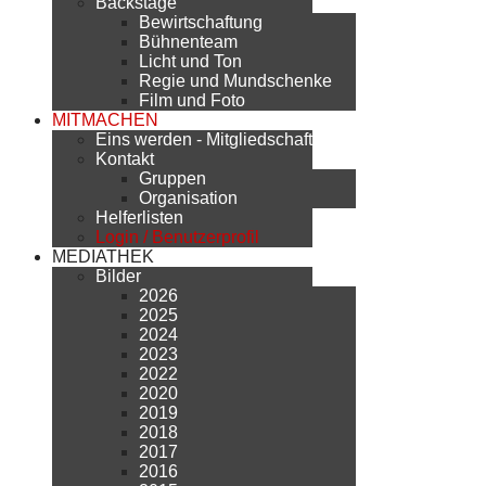
Backstage
Bewirtschaftung
Bühnenteam
Licht und Ton
Regie und Mundschenke
Film und Foto
MITMACHEN
Eins werden - Mitgliedschaft
Kontakt
Gruppen
Organisation
Helferlisten
Login / Benutzerprofil
MEDIATHEK
Bilder
2026
2025
2024
2023
2022
2020
2019
2018
2017
2016