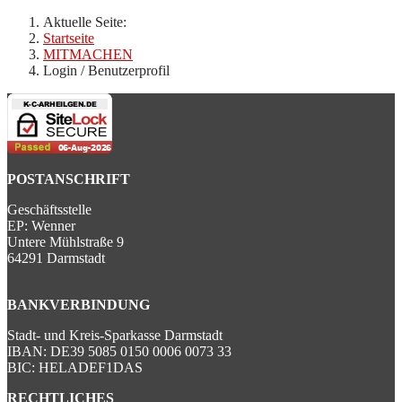
Aktuelle Seite:
Startseite
MITMACHEN
Login / Benutzerprofil
POSTANSCHRIFT
Geschäftsstelle
EP: Wenner
Untere Mühlstraße 9
64291 Darmstadt
BANKVERBINDUNG
Stadt- und Kreis-Sparkasse Darmstadt
IBAN: DE39 5085 0150 0006 0073 33
BIC: HELADEF1DAS
RECHTLICHES