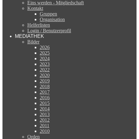
Eins werden - Mitgliedschaft
Kontakt
Gruppen
Organisation
Helferlisten
Login / Benutzerprofil
MEDIATHEK
Bilder
2026
2025
2024
2023
2022
2020
2019
2018
2017
2016
2015
2014
2013
2012
2011
2010
Orden