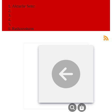
Aktuelle Seite:
Startseite
MEDIATHEK
Bilder
2026
Rathaussturm