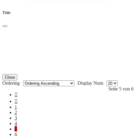
Title
Close
Ordering
Display Num
Seite 5 von 6
1
2
3
4
5
6