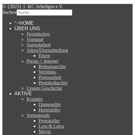
© {2023} 1. KC Arheilgen e.V.
Suchen
">
HOME
ÜBER UNS
Neuigkeiten
Vorstand
Jugendarbeit
Alters/Ehrenabteilung
Ehren
Presse + Internet
Beitragsarchiv
Weblinks
Pressearbeit
Protokollarchiv
Unsere Geschichte
AKTIVE
Komitee
Damenelfer
Herrenelfer
Vortragende
Protokoller
Leni & Luisa
Mayla