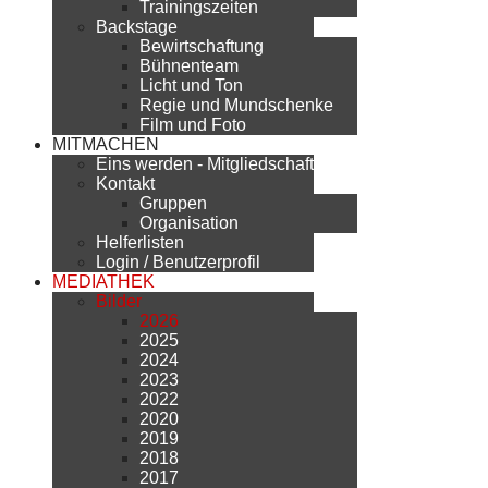
Trainingszeiten
Backstage
Bewirtschaftung
Bühnenteam
Licht und Ton
Regie und Mundschenke
Film und Foto
MITMACHEN
Eins werden - Mitgliedschaft
Kontakt
Gruppen
Organisation
Helferlisten
Login / Benutzerprofil
MEDIATHEK
Bilder
2026
2025
2024
2023
2022
2020
2019
2018
2017