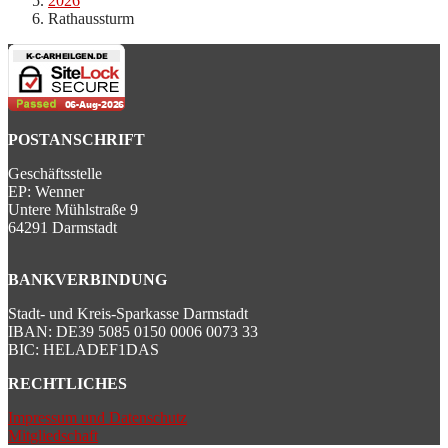
2026
Rathaussturm
POSTANSCHRIFT
Geschäftsstelle
EP: Wenner
Untere Mühlstraße 9
64291 Darmstadt
BANKVERBINDUNG
Stadt- und Kreis-Sparkasse Darmstadt
IBAN: DE39 5085 0150 0006 0073 33
BIC: HELADEF1DAS
RECHTLICHES
Impressum und Datenschutz
Mitgliedschaft