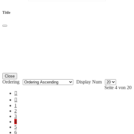
Title
Close
Ordering
Display Num
Seite 4 von 20
1
2
3
4
5
6