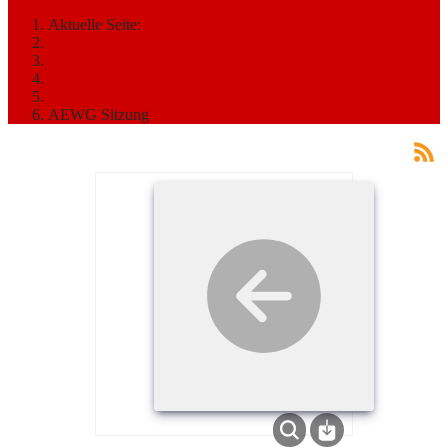
Aktuelle Seite:
Startseite
MEDIATHEK
Bilder
2024
AEWG Sitzung