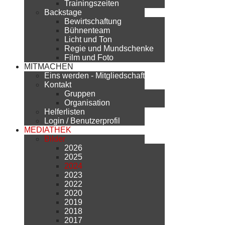
Trainingszeiten
Backstage
Bewirtschaftung
Bühnenteam
Licht und Ton
Regie und Mundschenke
Film und Foto
MITMACHEN
Eins werden - Mitgliedschaft
Kontakt
Gruppen
Organisation
Helferlisten
Login / Benutzerprofil
MEDIATHEK
Bilder
2026
2025
2024
2023
2022
2020
2019
2018
2017