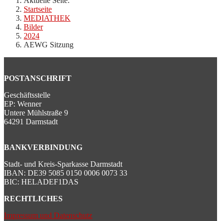
Aktuelle Seite:
Startseite
MEDIATHEK
Bilder
2024
AEWG Sitzung
POSTANSCHRIFT
Geschäftsstelle
EP: Wenner
Untere Mühlstraße 9
64291 Darmstadt
BANKVERBINDUNG
Stadt- und Kreis-Sparkasse Darmstadt
IBAN: DE39 5085 0150 0006 0073 33
BIC: HELADEF1DAS