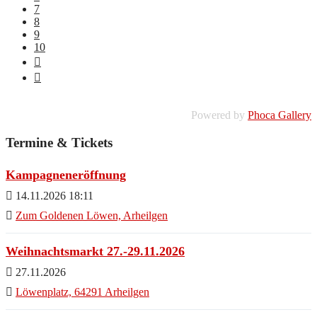
7
8
9
10
Powered by
Phoca Gallery
Termine & Tickets
Kampagneneröffnung
14.11.2026 18:11
Zum Goldenen Löwen, Arheilgen
Weihnachtsmarkt 27.-29.11.2026
27.11.2026
Löwenplatz, 64291 Arheilgen