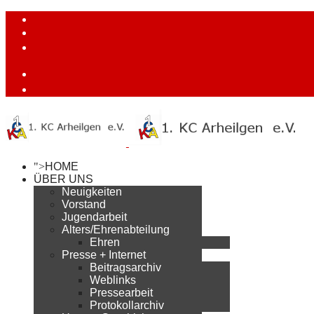
">
HOME
ÜBER UNS
Neuigkeiten
Vorstand
Jugendarbeit
Alters/Ehrenabteilung
Ehren
Presse + Internet
Beitragsarchiv
Weblinks
Pressearbeit
Protokollarchiv