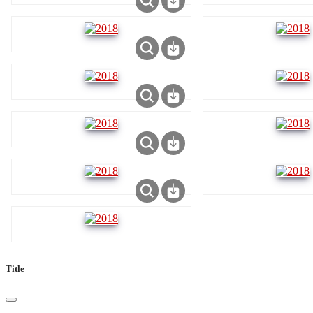
Title