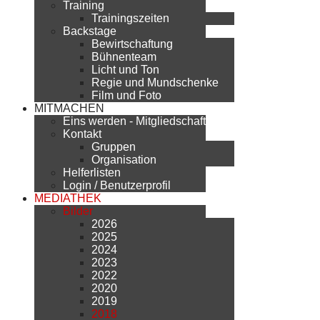
Training
Trainingszeiten
Backstage
Bewirtschaftung
Bühnenteam
Licht und Ton
Regie und Mundschenke
Film und Foto
MITMACHEN
Eins werden - Mitgliedschaft
Kontakt
Gruppen
Organisation
Helferlisten
Login / Benutzerprofil
MEDIATHEK
Bilder
2026
2025
2024
2023
2022
2020
2019
2018