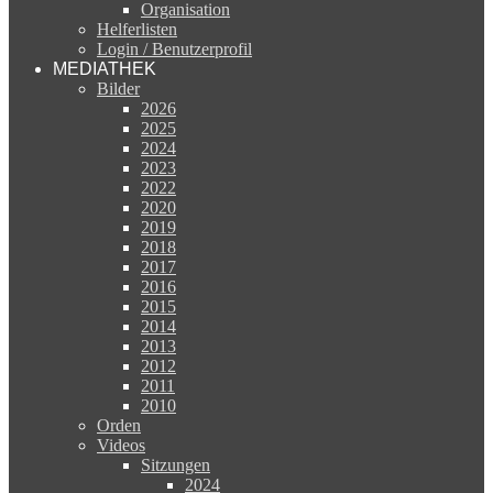
Organisation
Helferlisten
Login / Benutzerprofil
MEDIATHEK
Bilder
2026
2025
2024
2023
2022
2020
2019
2018
2017
2016
2015
2014
2013
2012
2011
2010
Orden
Videos
Sitzungen
2024