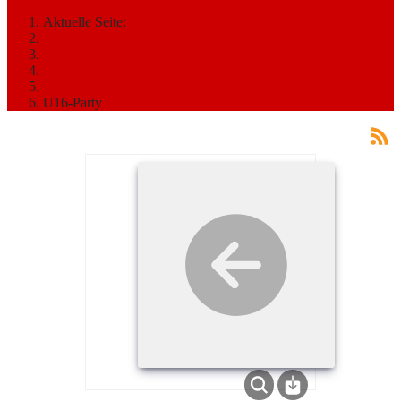
Aktuelle Seite:
Startseite
MEDIATHEK
Bilder
2015
U16-Party