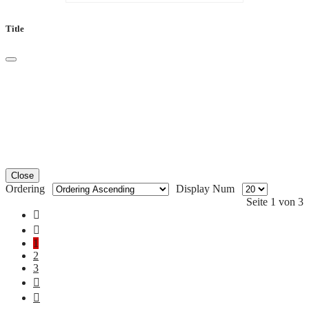
Title
Close
Ordering
Display Num
Seite 1 von 3
1
2
3