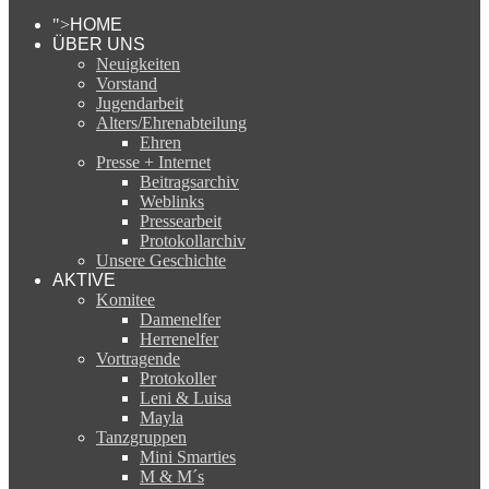
">
HOME
ÜBER UNS
Neuigkeiten
Vorstand
Jugendarbeit
Alters/Ehrenabteilung
Ehren
Presse + Internet
Beitragsarchiv
Weblinks
Pressearbeit
Protokollarchiv
Unsere Geschichte
AKTIVE
Komitee
Damenelfer
Herrenelfer
Vortragende
Protokoller
Leni & Luisa
Mayla
Tanzgruppen
Mini Smarties
M & M´s