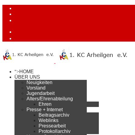
">
HOME
ÜBER UNS
Neuigkeiten
Vorstand
Jugendarbeit
Alters/Ehrenabteilung
Ehren
Presse + Internet
Beitragsarchiv
Weblinks
Pressearbeit
Protokollarchiv