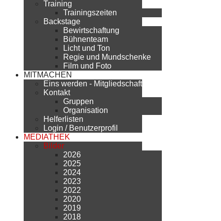
Training
Trainingszeiten
Backstage
Bewirtschaftung
Bühnenteam
Licht und Ton
Regie und Mundschenke
Film und Foto
MITMACHEN
Eins werden - Mitgliedschaft
Kontakt
Gruppen
Organisation
Helferlisten
Login / Benutzerprofil
MEDIATHEK
Bilder
2026
2025
2024
2023
2022
2020
2019
2018