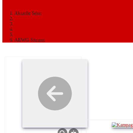
2015
Aktuelle Seite:
Startseite
MEDIATHEK
Bilder
2015
AEWG-Sitzung