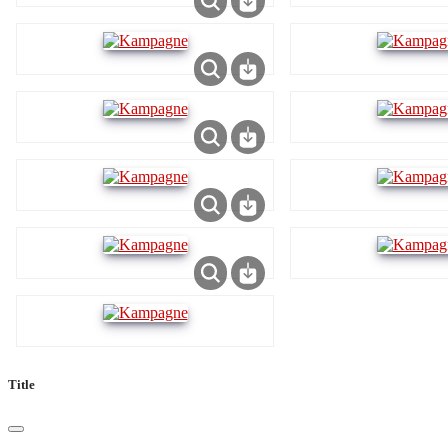
Title