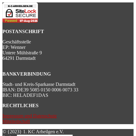
POSTANSCHRIFT
Geschäftsstelle
EP: Wenner
Untere Mühlstraße 9
64291 Darmstadt
BANKVERBINDUNG
Stadt- und Kreis-Sparkasse Darmstadt
IBAN: DE39 5085 0150 0006 0073 33
BIC: HELADEF1DAS
RECHTLICHES
Impressum und Datenschutz
Mitgliedschaft
© {2023} 1. KC Arheilgen e.V.