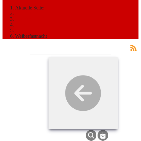
Aktuelle Seite:
Startseite
MEDIATHEK
Bilder
2011
Weiberfastnacht