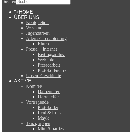
Suchen
">
HOME
ÜBER UNS
Neuigkeiten
Vorstand
Jugendarbeit
Alters/Ehrenabteilung
Ehren
Presse + Internet
Beitragsarchiv
Weblinks
Pressearbeit
Protokollarchiv
Unsere Geschichte
AKTIVE
Komitee
Damenelfer
Herrenelfer
Vortragende
Protokoller
Leni & Luisa
Mayla
Tanzgruppen
Mini Smarties