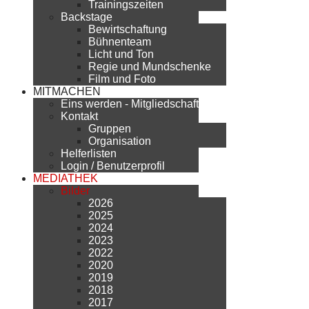
Trainingszeiten
Backstage
Bewirtschaftung
Bühnenteam
Licht und Ton
Regie und Mundschenke
Film und Foto
MITMACHEN
Eins werden - Mitgliedschaft
Kontakt
Gruppen
Organisation
Helferlisten
Login / Benutzerprofil
MEDIATHEK
Bilder
2026
2025
2024
2023
2022
2020
2019
2018
2017