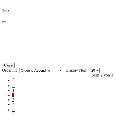
Title
Close
Ordering
Display Num
Seite 2 von 4
1
2
3
4