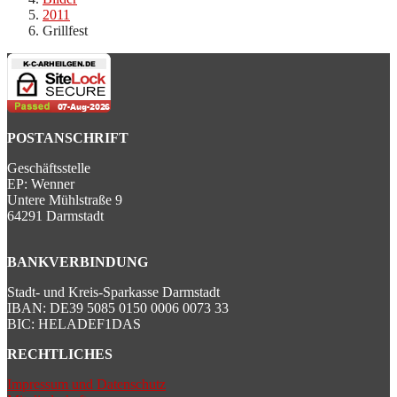
2011
Grillfest
POSTANSCHRIFT
Geschäftsstelle
EP: Wenner
Untere Mühlstraße 9
64291 Darmstadt
BANKVERBINDUNG
Stadt- und Kreis-Sparkasse Darmstadt
IBAN: DE39 5085 0150 0006 0073 33
BIC: HELADEF1DAS
RECHTLICHES
Impressum und Datenschutz