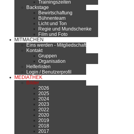
Trainingszeiten
Backstage
Bewirtschaftung
Bühnenteam
Licht und Ton
Regie und Mundschenke
Film und Foto
MITMACHEN
Eins werden - Mitgliedschaft
Kontakt
Gruppen
Organisation
Helferlisten
Login / Benutzerprofil
MEDIATHEK
Bilder
2026
2025
2024
2023
2022
2020
2019
2018
2017