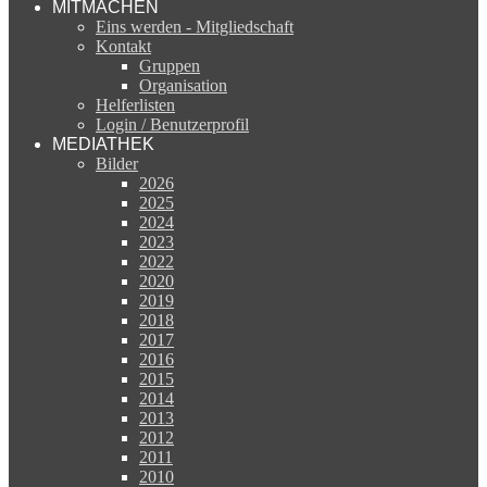
MITMACHEN
Eins werden - Mitgliedschaft
Kontakt
Gruppen
Organisation
Helferlisten
Login / Benutzerprofil
MEDIATHEK
Bilder
2026
2025
2024
2023
2022
2020
2019
2018
2017
2016
2015
2014
2013
2012
2011
2010