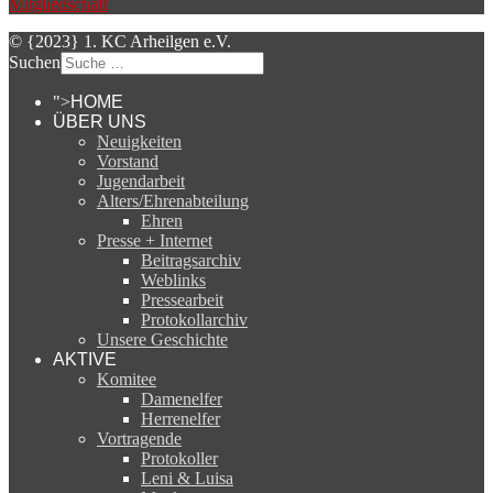
Mitgliedschaft
© {2023} 1. KC Arheilgen e.V.
Suchen
">
HOME
ÜBER UNS
Neuigkeiten
Vorstand
Jugendarbeit
Alters/Ehrenabteilung
Ehren
Presse + Internet
Beitragsarchiv
Weblinks
Pressearbeit
Protokollarchiv
Unsere Geschichte
AKTIVE
Komitee
Damenelfer
Herrenelfer
Vortragende
Protokoller
Leni & Luisa