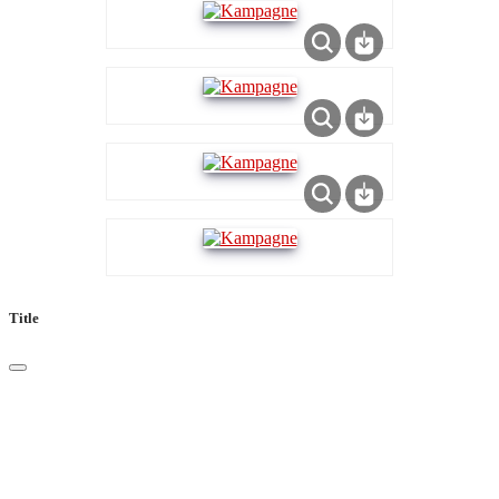
Title