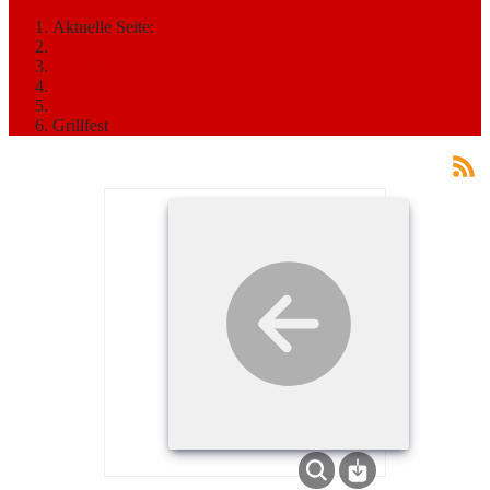
Aktuelle Seite:
Startseite
MEDIATHEK
Bilder
2011
Grillfest