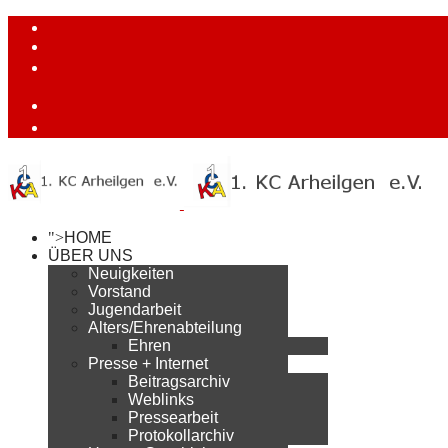
">
HOME
ÜBER UNS
Neuigkeiten
Vorstand
Jugendarbeit
Alters/Ehrenabteilung
Ehren
Presse + Internet
Beitragsarchiv
Weblinks
Pressearbeit
Protokollarchiv