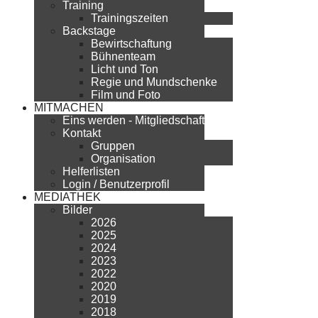
Training
Trainingszeiten
Backstage
Bewirtschaftung
Bühnenteam
Licht und Ton
Regie und Mundschenke
Film und Foto
MITMACHEN
Eins werden - Mitgliedschaft
Kontakt
Gruppen
Organisation
Helferlisten
Login / Benutzerprofil
MEDIATHEK
Bilder
2026
2025
2024
2023
2022
2020
2019
2018