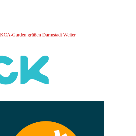
ie KCA-Garden grüßen Darmstadt
Weiter