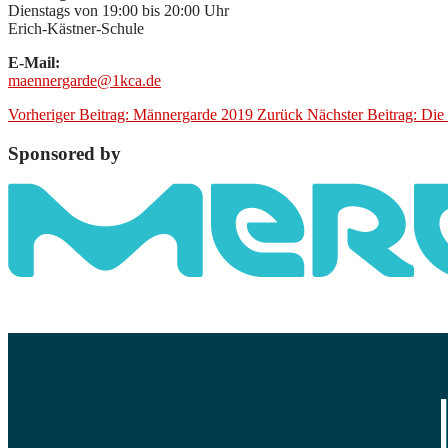
Dienstags von 19:00 bis 20:00 Uhr
Erich-Kästner-Schule
E-Mail:
maennergarde@1kca.de
Vorheriger Beitrag: Männergarde 2019
Zurück
Nächster Beitrag: D
Sponsored by