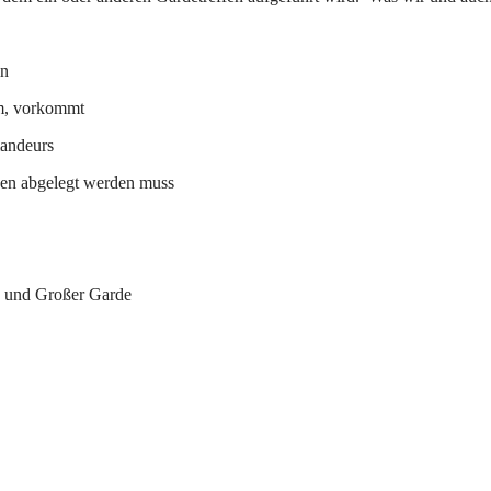
in
m, vorkommt
andeurs
en abgelegt werden muss
 und Großer Garde