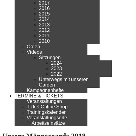
2017
2016
2015
2014
2013
2012
2011
2010
Orden
Videos
Sitzungen
2024
2023
2022
Unterwegs mit unseren
Garden
Kampagnenhefte
TERMINE & TICKETS
Veranstaltungen
Ticket Online Shop
Trainingskalender
Veranstaltungsorte
">
Arbeitseinsätze
Unsere Männergarde 2018