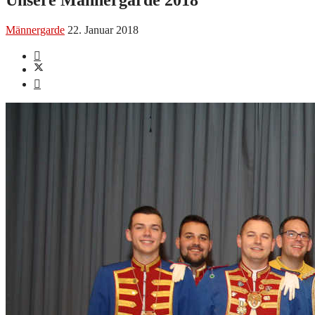
Männergarde
22. Januar 2018