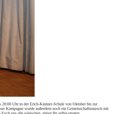
is 20:00 Uhr in der Erich-Kästner-Schule von Oktober bis zur
n dieser Kampagne wurde außerdem noch ein Gemeinschaftsmarsch mit
Euch uns alle wünschen, müsst Ihr selbst erraten: