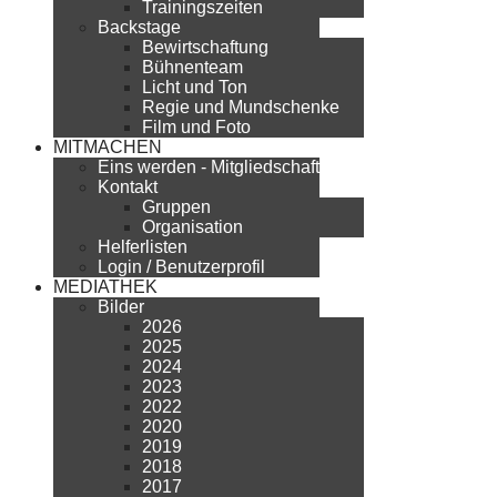
Trainingszeiten
Backstage
Bewirtschaftung
Bühnenteam
Licht und Ton
Regie und Mundschenke
Film und Foto
MITMACHEN
Eins werden - Mitgliedschaft
Kontakt
Gruppen
Organisation
Helferlisten
Login / Benutzerprofil
MEDIATHEK
Bilder
2026
2025
2024
2023
2022
2020
2019
2018
2017