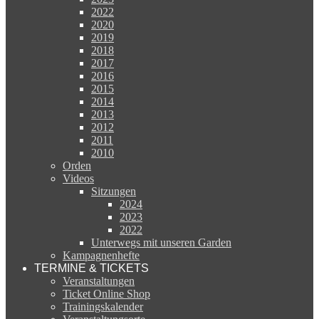
2022
2020
2019
2018
2017
2016
2015
2014
2013
2012
2011
2010
Orden
Videos
Sitzungen
2024
2023
2022
Unterwegs mit unseren Garden
Kampagnenhefte
TERMINE & TICKETS
Veranstaltungen
Ticket Online Shop
Trainingskalender