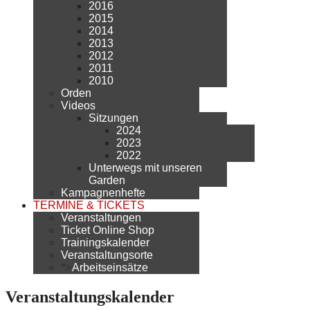
2016
2015
2014
2013
2012
2011
2010
Orden
Videos
Sitzungen
2024
2023
2022
Unterwegs mit unseren
Garden
Kampagnenhefte
TERMINE & TICKETS
Veranstaltungen
Ticket Online Shop
Trainingskalender
Veranstaltungsorte
">
Arbeitseinsätze
Veranstaltungskalender