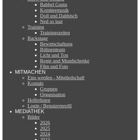
Babbel Gums
Komiteemusik
Doll und Dabbisch
Ned so laut
Training
Trainingszeiten
Backstage
Bewirtschaftung
Bühnenteam
Licht und Ton
Regie und Mundschenke
Film und Foto
MITMACHEN
Eins werden - Mitgliedschaft
Kontakt
Gruppen
Organisation
Helferlisten
Login / Benutzerprofil
MEDIATHEK
Bilder
2026
2025
2024
2023