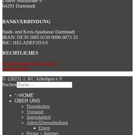
Untere Mühlstraße 9
64291 Darmstadt
BANKVERBINDUNG
Stadt- und Kreis-Sparkasse Darmstadt
IBAN: DE39 5085 0150 0006 0073 33
BIC: HELADEF1DAS
RECHTLICHES
Impressum und Datenschutz
Mitgliedschaft
© {2023} 1. KC Arheilgen e.V.
Suchen
">
HOME
ÜBER UNS
Neuigkeiten
Vorstand
Jugendarbeit
Alters/Ehrenabteilung
Ehren
Presse + Internet