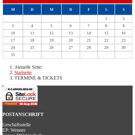
M
D
M
D
F
S
S
1
2
3
4
5
6
7
8
9
10
11
12
13
14
15
16
17
18
19
20
21
22
23
24
25
26
27
28
29
30
31
Aktuelle Seite:
Startseite
TERMINE & TICKETS
POSTANSCHRIFT
Geschäftsstelle
EP: Wenner